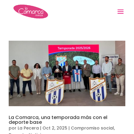
La Comarca, una temporada más con el
deporte base
por
La Pecera
|
Oct 2, 2025
|
Compromiso social
,