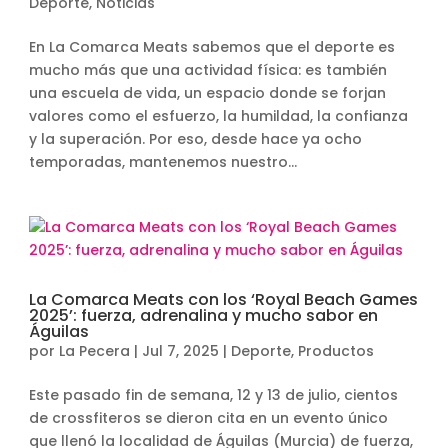
Deporte
,
Noticias
En La Comarca Meats sabemos que el deporte es
mucho más que una actividad física: es también
una escuela de vida, un espacio donde se forjan
valores como el esfuerzo, la humildad, la confianza
y la superación. Por eso, desde hace ya ocho
temporadas, mantenemos nuestro...
La Comarca Meats con los ‘Royal Beach Games
2025’: fuerza, adrenalina y mucho sabor en
Águilas
por
La Pecera
|
Jul 7, 2025
|
Deporte
,
Productos
Este pasado fin de semana, 12 y 13 de julio, cientos
de crossfiteros se dieron cita en un evento único
que llenó la localidad de Águilas (Murcia) de fuerza,