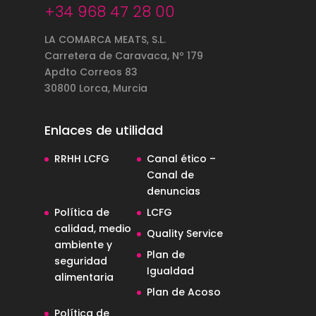
+34 968 47 28 00
LA COMARCA MEATS, S.L.
Carretera de Caravaca, Nº 179
Apdto Correos 83
30800 Lorca, Murcia
Enlaces de utilidad
RRHH LCFG
Canal ético –
Canal de
denuncias
Política de
LCFG
calidad, medio
Quality Service
ambiente y
Plan de
seguridad
Igualdad
alimentaria
Plan de Acoso
Política de