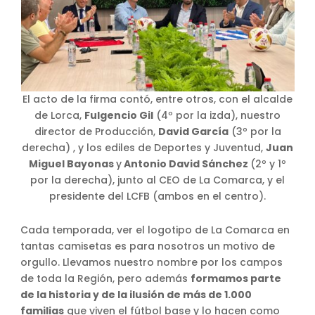
El acto de la firma contó, entre otros, con el alcalde
de Lorca,
Fulgencio Gil
(4º por la izda), nuestro
director de Producción,
David García
(3º por la
derecha) , y los ediles de Deportes y Juventud,
Juan
Miguel Bayonas
y
Antonio David Sánchez
(2º y 1º
por la derecha), junto al CEO de La Comarca, y el
presidente del LCFB (ambos en el centro).
Cada temporada, ver el logotipo de La Comarca en
tantas camisetas es para nosotros un motivo de
orgullo. Llevamos nuestro nombre por los campos
de toda la Región, pero además
formamos parte
de la historia y de la ilusión de más de 1.000
familias
que viven el fútbol base y lo hacen como