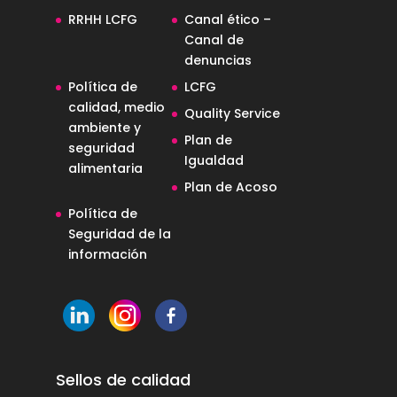
RRHH LCFG
Canal ético –
Canal de
denuncias
Política de
LCFG
calidad, medio
Quality Service
ambiente y
Plan de
seguridad
Igualdad
alimentaria
Plan de Acoso
Política de
Seguridad de la
información
Sellos de calidad