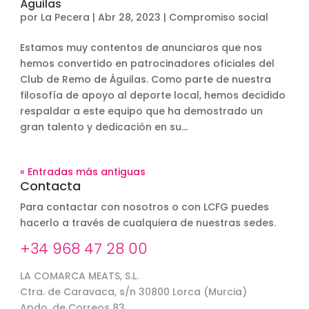
Águilas
por
La Pecera
|
Abr 28, 2023
|
Compromiso social
Estamos muy contentos de anunciaros que nos
hemos convertido en patrocinadores oficiales del
Club de Remo de Águilas. Como parte de nuestra
filosofía de apoyo al deporte local, hemos decidido
respaldar a este equipo que ha demostrado un
gran talento y dedicación en su...
« Entradas más antiguas
Contacta
Para contactar con nosotros o con LCFG puedes
hacerlo a través de cualquiera de nuestras sedes.
+34 968 47 28 00
LA COMARCA MEATS, S.L.
Ctra. de Caravaca, s/n 30800 Lorca (Murcia)
Apdo. de Correos 83