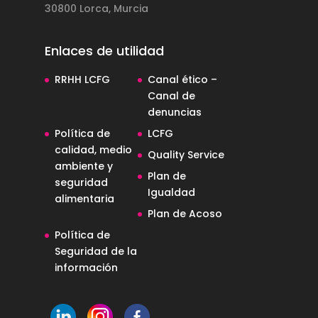
30800 Lorca, Murcia
Enlaces de utilidad
RRHH LCFG
Canal ético –
Canal de
denuncias
Política de
LCFG
calidad, medio
Quality Service
ambiente y
Plan de
seguridad
Igualdad
alimentaria
Plan de Acoso
Política de
Seguridad de la
información