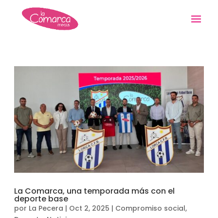
La Comarca, una temporada más con el
deporte base
por
La Pecera
|
Oct 2, 2025
|
Compromiso social
,