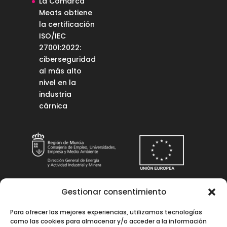
La Comarca
Meats obtiene
la certificación
ISO/IEC
27001:2022:
ciberseguridad
al más alto
nivel en la
industria
cárnica
Gestionar consentimiento
Una manera de hacer Europa
Para ofrecer las mejores experiencias, utilizamos tecnologías
Instalación solar fotovoltaica para
como las cookies para almacenar y/o acceder a la información
autoconsumo en La Comarca Meats, S.L.