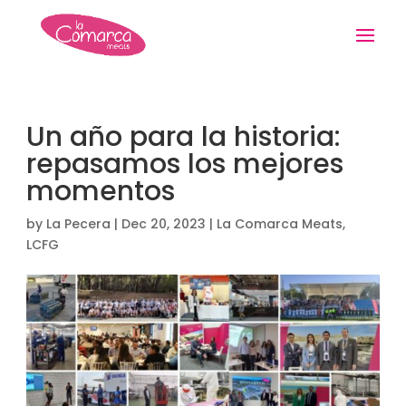
Un año para la historia:
repasamos los mejores
momentos
by
La Pecera
|
Dec 20, 2023
|
La Comarca Meats
,
LCFG