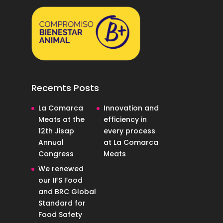
Recemts Posts
La Comarca
Innovation and
Meats at the
efficiency in
12th Jisap
every process
Annual
at La Comarca
Congress
Meats
We renewed
our IFS Food
and BRC Global
Standard for
Food Safety