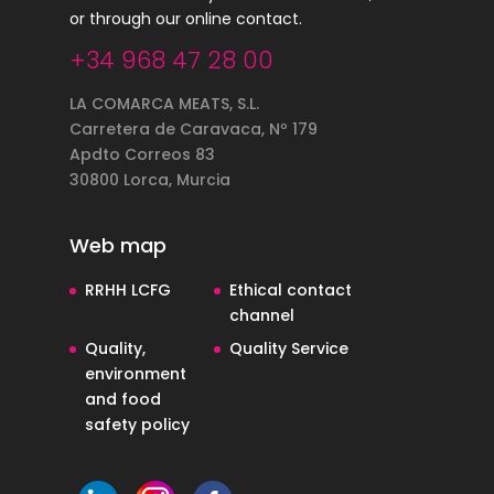
or through our online contact.
+34 968 47 28 00
LA COMARCA MEATS, S.L.
Carretera de Caravaca, Nº 179
Apdto Correos 83
30800 Lorca, Murcia
Web map
RRHH LCFG
Ethical contact
channel
Quality,
Quality Service
environment
and food
safety policy