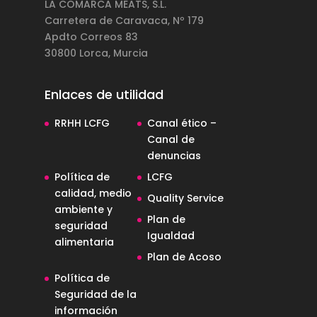
LA COMARCA MEATS, S.L.
Carretera de Caravaca, Nº 179
Apdto Correos 83
30800 Lorca, Murcia
Enlaces de utilidad
RRHH LCFG
Canal ético –
Canal de
denuncias
Política de
LCFG
calidad, medio
Quality Service
ambiente y
Plan de
seguridad
Igualdad
alimentaria
Plan de Acoso
Política de
Seguridad de la
información