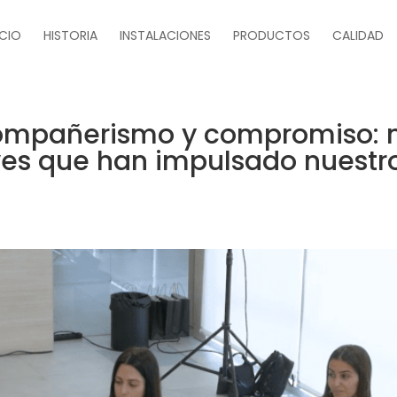
ICIO
HISTORIA
INSTALACIONES
PRODUCTOS
CALIDAD
compañerismo y compromiso: n
ves que han impulsado nuestro 