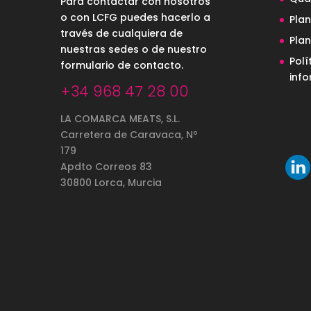
Para contactar con nosotros
o con LCFG puedes hacerlo a
Pla
través de cualquiera de
Pla
nuestras sedes o de nuestro
Polí
formulario de contacto
.
inf
+34 968 47 28 00
LA COMARCA MEATS, S.L.
Carretera de Caravaca, Nº
179
Apdto Correos 83
30800 Lorca, Murcia