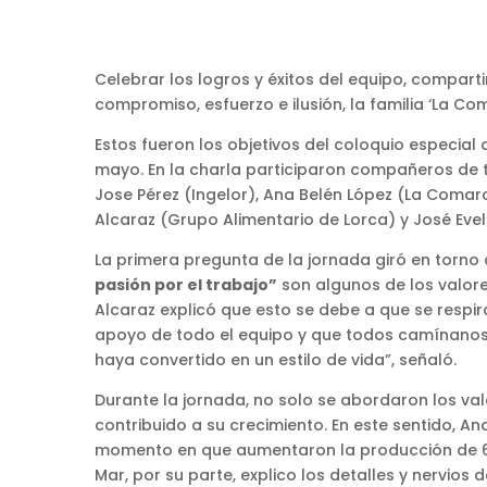
Celebrar los logros y éxitos del equipo, compart
compromiso, esfuerzo e ilusión, la familia ‘La C
Estos fueron los objetivos del coloquio especi
mayo. En la charla participaron compañeros de t
Jose Pérez (Ingelor), Ana Belén López (La Coma
Alcaraz (Grupo Alimentario de Lorca) y José Eve
La primera pregunta de la jornada giró en torno
pasión por el trabajo”
son algunos de los valore
Alcaraz explicó que esto se debe a que se respi
apoyo de todo el equipo y que todos camínanos 
haya convertido en un estilo de vida”, señaló.
Durante la jornada, no solo se abordaron los v
contribuido a su crecimiento. En este sentido, 
momento en que aumentaron la producción de 600
Mar, por su parte, explico los detalles y nervios 