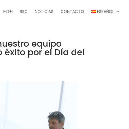
I+D+I
RSC
NOTICIAS
CONTACTO
ESPAÑOL
uestro equipo
éxito por el Día del