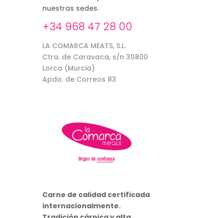
nuestras sedes.
+34 968 47 28 00
LA COMARCA MEATS, S.L.
Ctra. de Caravaca, s/n 30800
Lorca (Murcia)
Apdo. de Correos 83
Carne de calidad certificada
internacionalmente.
Tradición cárnica y alta