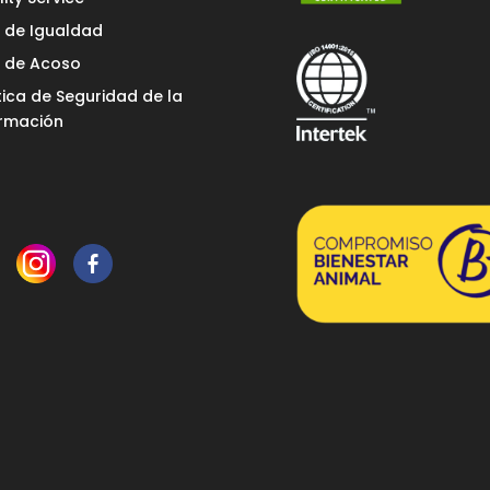
n de Igualdad
n de Acoso
tica de Seguridad de la
ormación