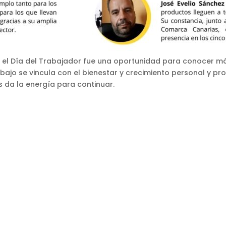
r el Día del Trabajador fue una oportunidad para conocer más
jo se vincula con el bienestar y crecimiento personal y pr
 da la energía para continuar.