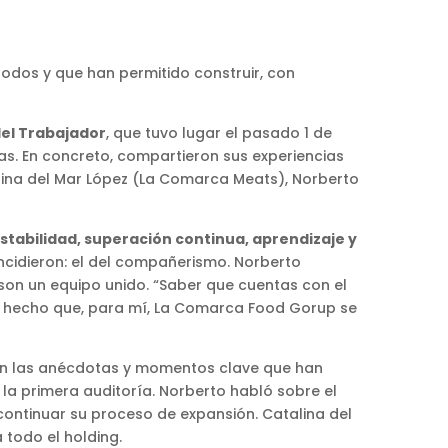
todos y que han permitido construir, con
del Trabajador
, que tuvo lugar el pasado 1 de
as. En concreto, compartieron sus experiencias
lina del Mar López (La Comarca Meats), Norberto
estabilidad, superación continua, aprendizaje y
ncidieron: el del compañerismo. Norberto
son un equipo unido. “Saber que cuentas con el
a hecho que, para mí, La Comarca Food Gorup se
ién las anécdotas y momentos clave que han
la primera auditoría. Norberto habló sobre el
ontinuar su proceso de expansión. Catalina del
a todo el holding.