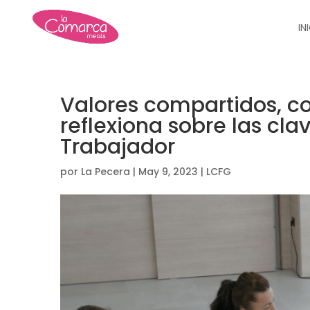
IN
Valores compartidos, 
reflexiona sobre las cla
Trabajador
por
La Pecera
|
May 9, 2023
|
LCFG