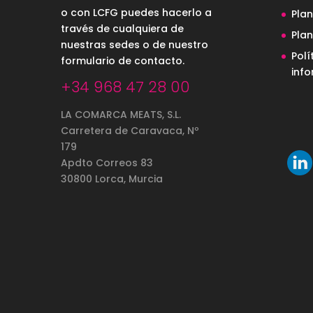
o con LCFG puedes hacerlo a
Pla
través de cualquiera de
Pla
nuestras sedes o de nuestro
Polí
formulario de contacto
.
inf
+34 968 47 28 00
LA COMARCA MEATS, S.L.
Carretera de Caravaca, Nº
179
Apdto Correos 83
30800 Lorca, Murcia