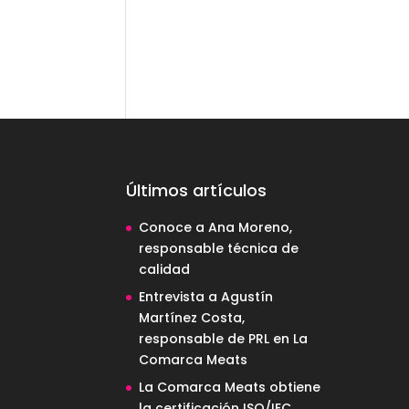
Últimos artículos
Conoce a Ana Moreno,
responsable técnica de
calidad
Entrevista a Agustín
Martínez Costa,
responsable de PRL en La
Comarca Meats
La Comarca Meats obtiene
la certificación ISO/IEC