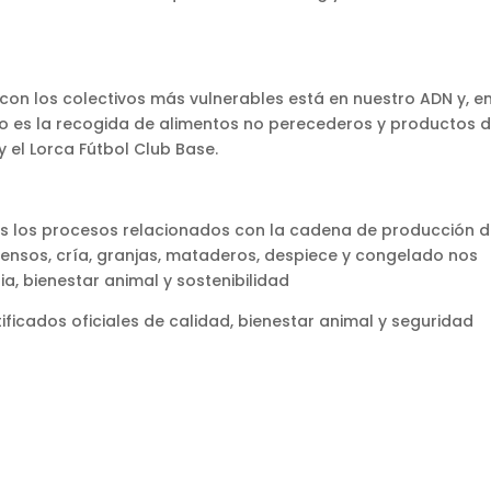
con los colectivos más vulnerables está en nuestro ADN y, e
llo es la recogida de alimentos no perecederos y productos 
 el Lorca Fútbol Club Base.
s los procesos relacionados con la cadena de producción 
piensos, cría, granjas, mataderos, despiece y congelado nos
a, bienestar animal y sostenibilidad
ificados oficiales de calidad, bienestar animal y seguridad