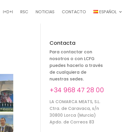
I+D+I
RSC
NOTICIAS
CONTACTO
ESPAÑOL
Contacta
Para contactar con
nosotros o con LCFG
puedes hacerlo a través
de cualquiera de
nuestras sedes.
+34 968 47 28 00
LA COMARCA MEATS, S.L.
Ctra. de Caravaca, s/n
30800 Lorca (Murcia)
Apdo. de Correos 83