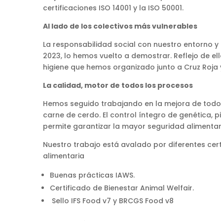
certificaciones ISO 14001 y la ISO 50001.
Al lado de los colectivos más vulnerables
La responsabilidad social con nuestro entorno y 
2023, lo hemos vuelto a demostrar. Reflejo de e
higiene que hemos organizado junto a Cruz Roja y
La calidad, motor de todos los procesos
Hemos seguido trabajando en la mejora de todo
carne de cerdo. El control íntegro de genética, 
permite garantizar la mayor seguridad alimentari
Nuestro trabajo está avalado por diferentes cert
alimentaria
Buenas prácticas IAWS.
Certificado de Bienestar Animal Welfair.
Sello IFS Food v7 y BRCGS Food v8