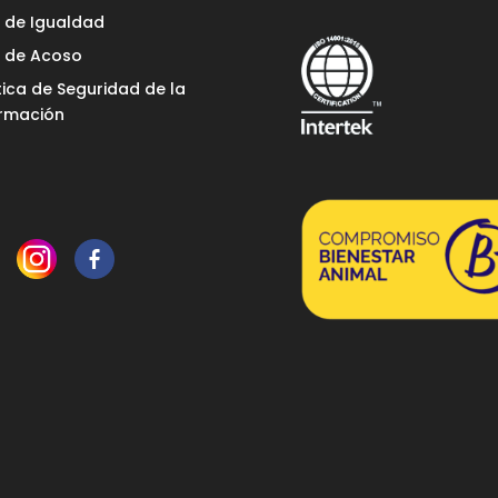
n de Igualdad
n de Acoso
tica de Seguridad de la
ormación