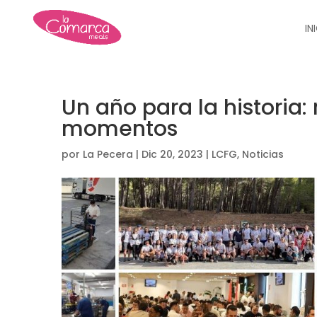
IN
Un año para la historia
momentos
por
La Pecera
|
Dic 20, 2023
|
LCFG
,
Noticias