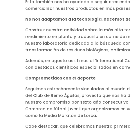
Esto también nos ha ayudado a seguir creciendo 
comercializar nuestros productos en más países. 
No nos adaptamos a la tecnología, nacemos de
Construir nuestra actividad sobre la más alta te
rendimiento en planta y traducirlo en carne de m
nuestro laboratorio dedicado a la búsqueda con
transformación de residuos biológicos, optimizac
Además, en agosto asistimos al ‘International C
con destacos científicos especializados en car
Comprometidos con el deporte
Seguimos estrechamente vinculados al mundo de
del Club de Remo Águilas, proyecto que nos ha
nuestro compromiso por sexto año consecutivo con
Comarca de fútbol juvenil que organizamos en ve
como la Media Maratón de Lorca.
Cabe destacar, que celebramos nuestra primera 