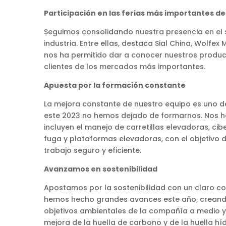
Participación en las ferias más importantes de
Seguimos consolidando nuestra presencia en el s
industria. Entre ellas, destaca Sial China, Wolf
nos ha permitido dar a conocer nuestros product
clientes de los mercados más importantes.
Apuesta por la formación constante
La mejora constante de nuestro equipo es uno de 
este 2023 no hemos dejado de formarnos. Nos he
incluyen el manejo de carretillas elevadoras, c
fuga y plataformas elevadoras, con el objetivo d
trabajo seguro y eficiente.
Avanzamos en sostenibilidad
Apostamos por la sostenibilidad con un claro co
hemos hecho grandes avances este año, creando 
objetivos ambientales de la compañía a medio y la
mejora de la huella de carbono y de la huella h