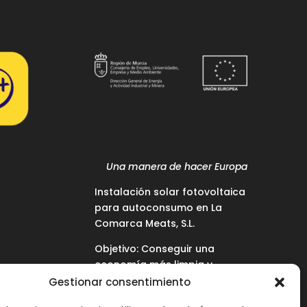
Una manera de hacer Europa
Instalación solar fotovoltaica
para autoconsumo en La
Comarca Meats, S.L.
Objetivo: Conseguir una
economía más limpia y
sostenible.
Gestionar consentimiento
Proyecto cofinanciado por la