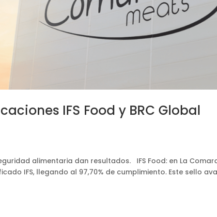
caciones IFS Food y BRC Global
 seguridad alimentaria dan resultados. IFS Food: en La Comar
ficado IFS, llegando al 97,70% de cumplimiento. Este sello av