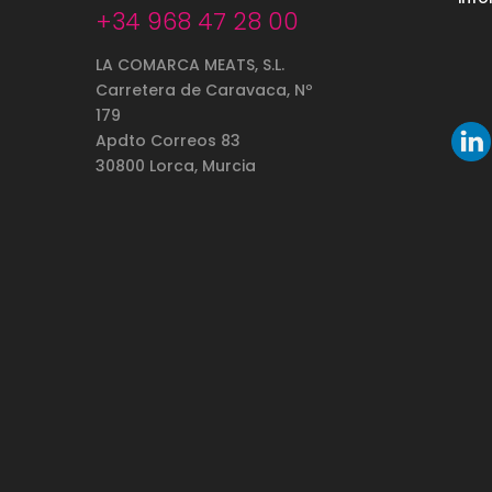
+34 968 47 28 00
LA COMARCA MEATS, S.L.
Carretera de Caravaca, Nº
179
Apdto Correos 83
30800 Lorca, Murcia