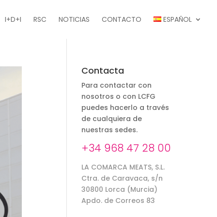
I+D+I
RSC
NOTICIAS
CONTACTO
ESPAÑOL
Contacta
Para contactar con
nosotros o con LCFG
puedes hacerlo a través
de cualquiera de
nuestras sedes.
+34 968 47 28 00
LA COMARCA MEATS, S.L.
Ctra. de Caravaca, s/n
30800 Lorca (Murcia)
Apdo. de Correos 83