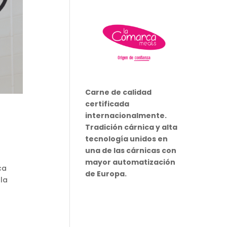
Carne de calidad
certificada
internacionalmente.
Tradición cárnica y alta
tecnología unidos en
una de las cárnicas con
mayor automatización
ca
de Europa.
ala