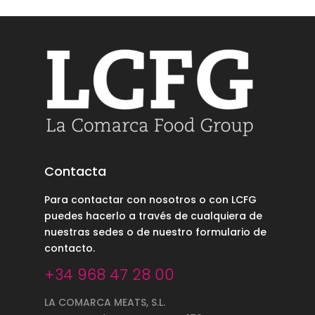
Contacta
Para contactar con nosotros o con LCFG
puedes hacerlo a través de cualquiera de
nuestras sedes o de nuestro
formulario de
contacto
.
+34 968 47 28 00
LA COMARCA MEATS, S.L.