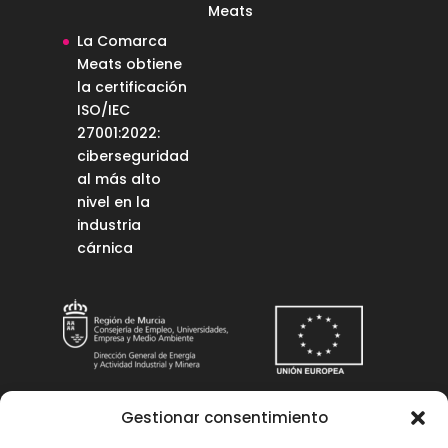
Meats
La Comarca
Meats obtiene
la certificación
ISO/IEC
27001:2022:
ciberseguridad
al más alto
nivel en la
industria
cárnica
Gestionar consentimiento
Una manera de hacer Europa