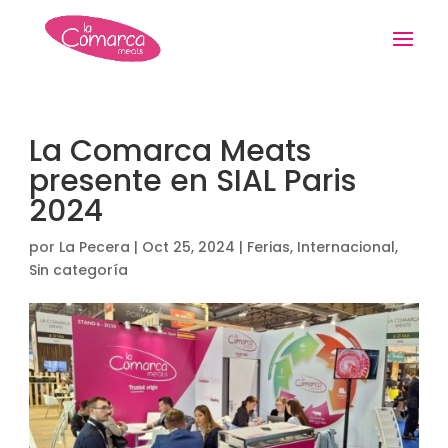
La Comarca Meats
presente en SIAL Paris
2024
por
La Pecera
|
Oct 25, 2024
|
Ferias
,
Internacional
,
Sin categoría