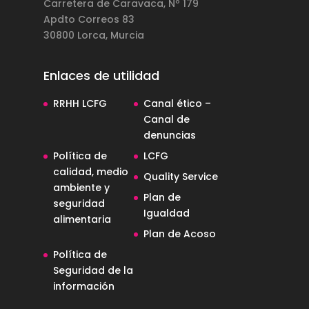
Carretera de Caravaca, Nº 179
Apdto Correos 83
30800 Lorca, Murcia
Enlaces de utilidad
RRHH LCFG
Canal ético –
Canal de
denuncias
Política de
LCFG
calidad, medio
Quality Service
ambiente y
Plan de
seguridad
Igualdad
alimentaria
Plan de Acoso
Política de
Seguridad de la
información