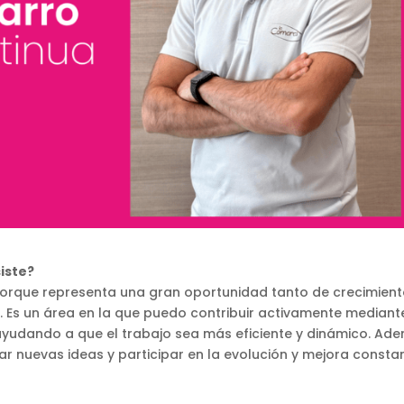
iste?
porque representa una gran oportunidad tanto de crecimien
 Es un área en la que puedo contribuir activamente mediant
ayudando a que el trabajo sea más eficiente y dinámico. Ad
r nuevas ideas y participar en la evolución y mejora consta