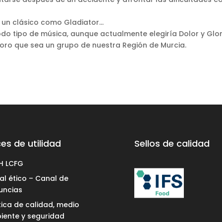
 un clásico como Gladiator…
do tipo de música, aunque actualmente elegiría Dolor y Glor
loro que sea un grupo de nuestra Región de Murcia.
es de utilidad
Sellos de calidad
H LCFG
l ético – Canal de
uncias
tica de calidad, medio
iente y seguridad