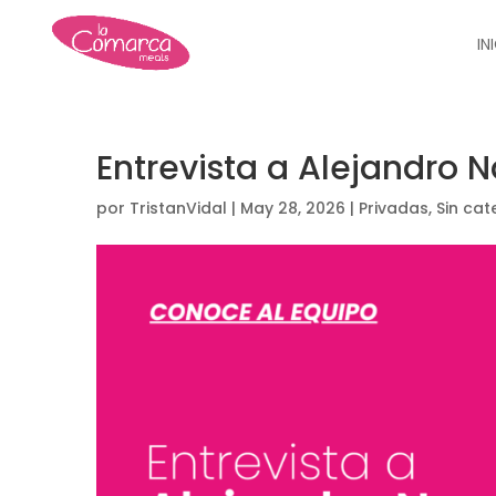
IN
Entrevista a Alejandro 
por
TristanVidal
|
May 28, 2026
|
Privadas
,
Sin cat