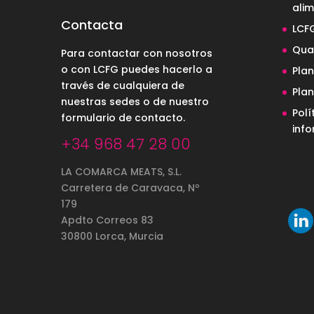
alim
Contacta
LCF
Qual
Para contactar con nosotros
o con LCFG puedes hacerlo a
Pla
través de cualquiera de
Pla
nuestras sedes o de nuestro
Polí
formulario de contacto
.
inf
+34 968 47 28 00
LA COMARCA MEATS, S.L.
Carretera de Caravaca, Nº
179
Apdto Correos 83
30800 Lorca, Murcia