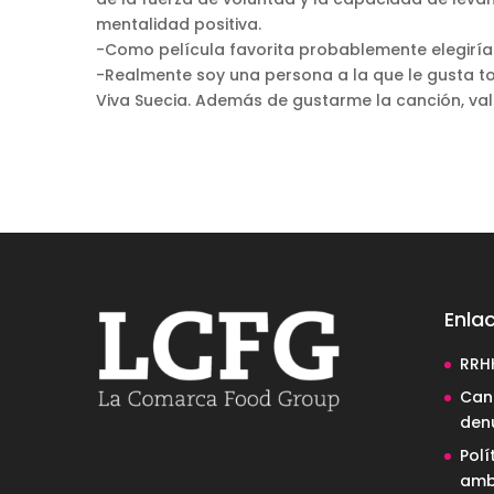
mentalidad positiva.
-Como película favorita probablemente elegiría
-Realmente soy una persona a la que le gusta to
Viva Suecia. Además de gustarme la canción, va
Enlac
RRH
Cana
den
Polí
amb