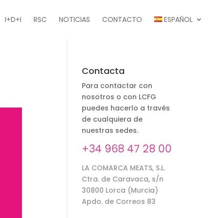
I+D+I
RSC
NOTICIAS
CONTACTO
ESPAÑOL
Contacta
Para contactar con
nosotros o con LCFG
puedes hacerlo a través
de cualquiera de
nuestras sedes.
+34 968 47 28 00
LA COMARCA MEATS, S.L.
Ctra. de Caravaca, s/n
30800 Lorca (Murcia)
Apdo. de Correos 83