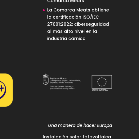
Comarca Meats
La Comarca Meats obtiene
la certificación ISO/IEC
27001:2022: ciberseguridad
al más alto nivel en la
industria cárnica
Una manera de hacer Europa
Instalación solar fotovoltaica