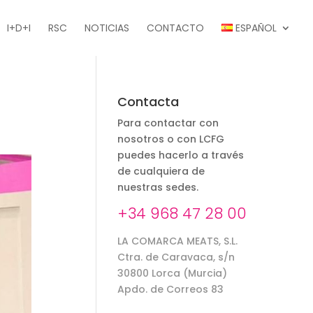
I+D+I
RSC
NOTICIAS
CONTACTO
ESPAÑOL
Contacta
Para contactar con
nosotros o con LCFG
puedes hacerlo a través
de cualquiera de
nuestras sedes.
+34 968 47 28 00
LA COMARCA MEATS, S.L.
Ctra. de Caravaca, s/n
30800 Lorca (Murcia)
Apdo. de Correos 83