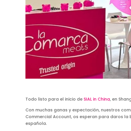
Todo listo para el inicio de
SIAL in China
, en Shang
Con muchas ganas y expectación, nuestros compa
Commercial Account, os esperan para daros la b
española.