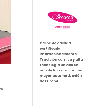
Carne de calidad
certificada
internacionalmente.
Tradición cárnica y alta
tecnología unidos en
una de las cárnicas con
mayor automatización
de Europa.
ez,