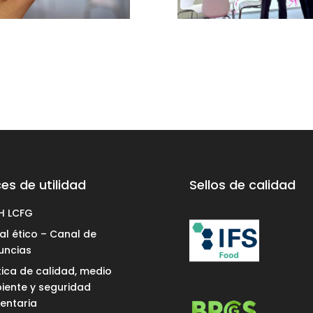
es de utilidad
Sellos de calidad
H LCFG
l ético – Canal de
uncias
tica de calidad, medio
iente y seguridad
entaria