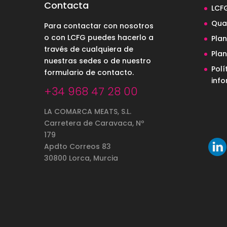
Contacta
LCF
Qual
Para contactar con nosotros
o con LCFG puedes hacerlo a
Pla
través de cualquiera de
Pla
nuestras sedes o de nuestro
Polí
formulario de contacto
.
inf
+34 968 47 28 00
LA COMARCA MEATS, S.L.
Carretera de Caravaca, Nº
179
Apdto Correos 83
30800 Lorca, Murcia