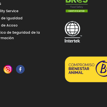
G
ity Service
n de Igualdad
n de Acoso
tica de Seguridad de la
ormación