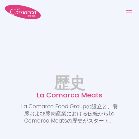
歴史
La Comarca Meats
La Comarca Food Groupの設立と、養
豚および豚肉産業における伝統からLa
Comarca Meatsの歴史がスタート。