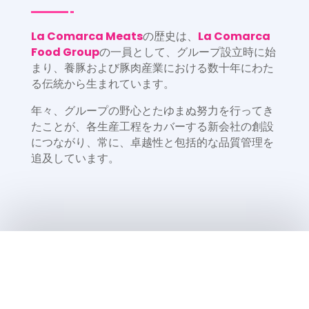
La Comarca Meats
の歴史は、
La Comarca
Food Group
の一員として、グループ設立時に始
まり、養豚および豚肉産業における数十年にわた
る伝統から生まれています。
年々、グループの野心とたゆまぬ努力を行ってき
たことが、各生産工程をカバーする新会社の創設
につながり、常に、卓越性と包括的な品質管理を
追及しています。