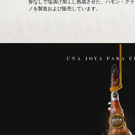
骨なしで塩漬け加工し熟成させた、ハモン・クラ
ノを製造および販売しています。