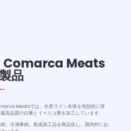
a Comarca Meats
製品
Comarca Meatsでは、生産ライン全体を包括的に管
、最高品質の白豚とイベリコ豚を加工しています。
豚肉、冷凍豚肉、熟成加工品を商品化し、国内外にお