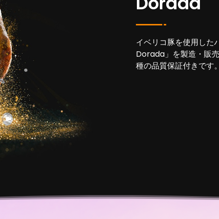
Dorada
イベリコ豚を使用したハ
Dorada」を製造・
種の品質保証付きです。/