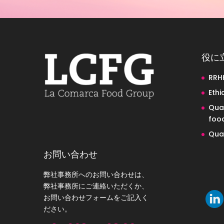
役に
RRH
Ethi
Qual
food
Qual
お問い合わせ
弊社事務所へのお問い合わせは、
弊社事務所にご連絡いただくか、
お問い合わせフォームをご記入く
ださい。