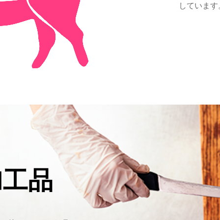
しています
加工品