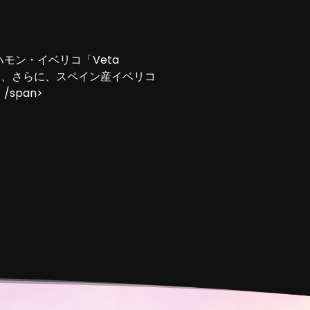
モン・イベリコ「Veta
販売、さらに、スペイン産イベリコ
span>